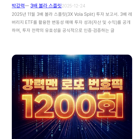
박강력
ㅡ
3배 볼라 스플릿
2025-12-24
2025년 11월 3배 볼라 스플릿(3X Vola Split) 투자 보고서. 3배 레
버리지 ETF를 활용한 변동성 매매 투자 성과(자산 및 수익)를 공개
하여, 투자 전략의 유효성을 공식적으로 인증·검증하는 글