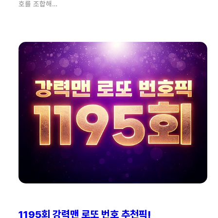
호를 조합해…
1195회 강력맨 로또 번호 추천픽!