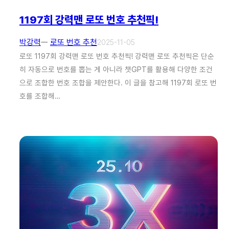
1197회 강력맨 로또 번호 추천픽!
박강력
ㅡ
로또 번호 추천
2025-11-05
로또 1197회 강력맨 로또 번호 추천픽! 강력맨 로또 추천픽은 단순
히 자동으로 번호를 뽑는 게 아니라 챗GPT를 활용해 다양한 조건
으로 조합한 번호 조합을 제안한다. 이 글을 참고해 1197회 로또 번
호를 조합해…