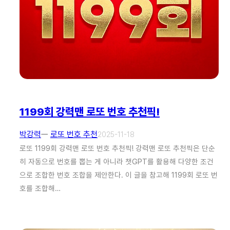
1199회 강력맨 로또 번호 추천픽!
박강력
ㅡ
로또 번호 추천
2025-11-18
로또 1199회 강력맨 로또 번호 추천픽! 강력맨 로또 추천픽은 단순
히 자동으로 번호를 뽑는 게 아니라 챗GPT를 활용해 다양한 조건
으로 조합한 번호 조합을 제안한다. 이 글을 참고해 1199회 로또 번
호를 조합해…