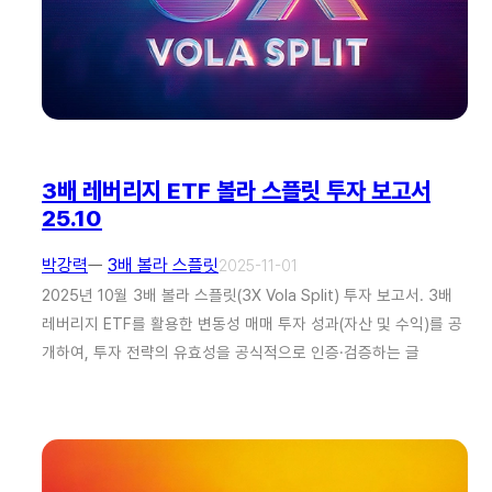
3배 레버리지 ETF 볼라 스플릿 투자 보고서
25.10
박강력
ㅡ
3배 볼라 스플릿
2025-11-01
2025년 10월 3배 볼라 스플릿(3X Vola Split) 투자 보고서. 3배
레버리지 ETF를 활용한 변동성 매매 투자 성과(자산 및 수익)를 공
개하여, 투자 전략의 유효성을 공식적으로 인증·검증하는 글