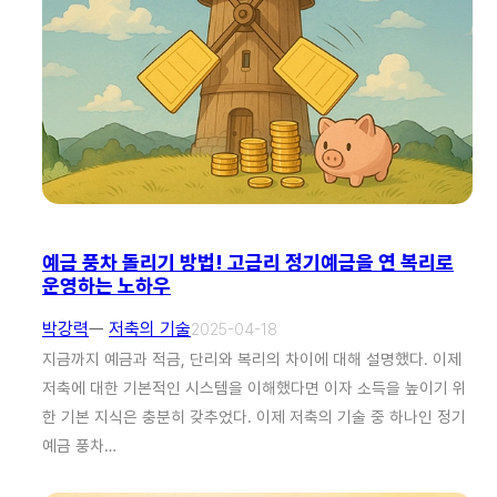
예금 풍차 돌리기 방법! 고금리 정기예금을 연 복리로
운영하는 노하우
박강력
ㅡ
저축의 기술
2025-04-18
지금까지 예금과 적금, 단리와 복리의 차이에 대해 설명했다. 이제
저축에 대한 기본적인 시스템을 이해했다면 이자 소득을 높이기 위
한 기본 지식은 충분히 갖추었다. 이제 저축의 기술 중 하나인 정기
예금 풍차…