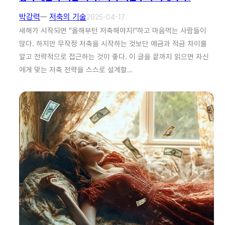
박강력
ㅡ
저축의 기술
2025-04-17
새해가 시작되면 “올해부턴 저축해야지!”하고 마음먹는 사람들이
많다. 하지만 무작정 저축을 시작하는 것보단 예금과 적금 차이를
알고 전략적으로 접근하는 것이 좋다. 이 글을 끝까지 읽으면 자신
에게 맞는 저축 전략을 스스로 설계할…