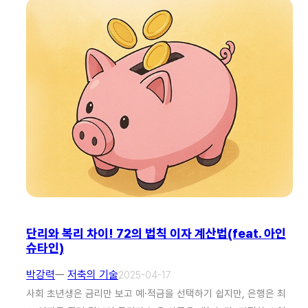
단리와 복리 차이! 72의 법칙 이자 계산법(feat. 아인
슈타인)
박강력
ㅡ
저축의 기술
2025-04-17
사회 초년생은 금리만 보고 예·적금을 선택하기 쉽지만, 은행은 최