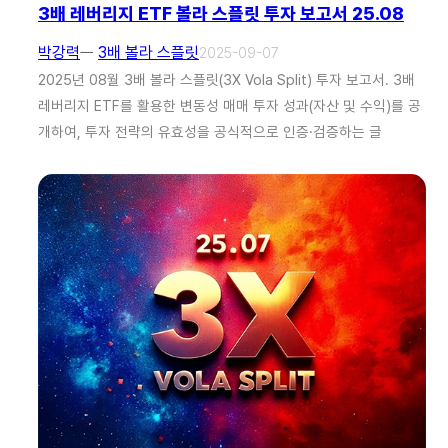
3배 레버리지 ETF 볼라 스플릿 투자 보고서 25.08
박강력
ㅡ
3배 볼라 스플릿
2025-09-07
2025년 08월 3배 볼라 스플릿(3X Vola Split) 투자 보고서. 3배
레버리지 ETF를 활용한 변동성 매매 투자 성과(자산 및 수익)를 공
개하여, 투자 전략의 유효성을 공식적으로 인증·검증하는 글