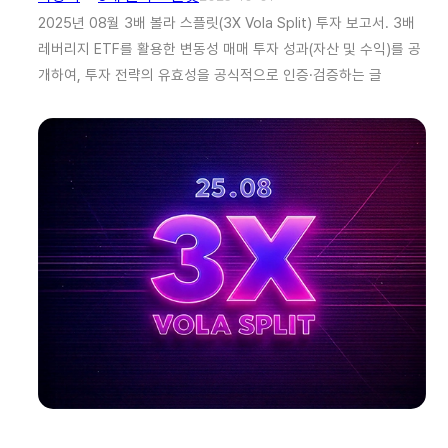
2025년 08월 3배 볼라 스플릿(3X Vola Split) 투자 보고서. 3배
레버리지 ETF를 활용한 변동성 매매 투자 성과(자산 및 수익)를 공
개하여, 투자 전략의 유효성을 공식적으로 인증·검증하는 글