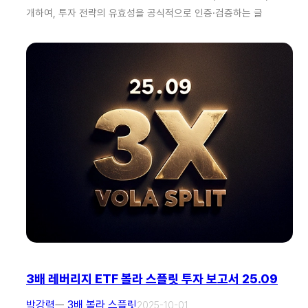
개하여, 투자 전략의 유효성을 공식적으로 인증·검증하는 글
3배 레버리지 ETF 볼라 스플릿 투자 보고서 25.09
박강력
ㅡ
3배 볼라 스플릿
2025-10-01