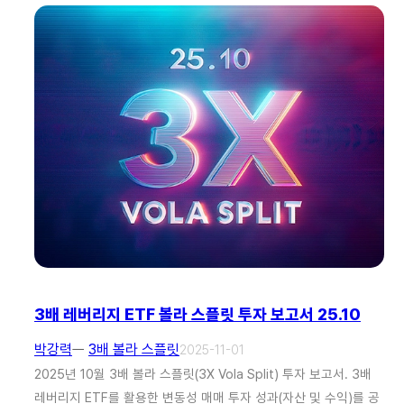
3배 레버리지 ETF 볼라 스플릿 투자 보고서 25.10
박강력
ㅡ
3배 볼라 스플릿
2025-11-01
2025년 10월 3배 볼라 스플릿(3X Vola Split) 투자 보고서. 3배
레버리지 ETF를 활용한 변동성 매매 투자 성과(자산 및 수익)를 공