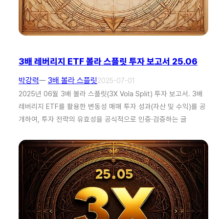
3배 레버리지 ETF 볼라 스플릿 투자 보고서 25.06
박강력
ㅡ
3배 볼라 스플릿
2025-07-01
2025년 06월 3배 볼라 스플릿(3X Vola Split) 투자 보고서. 3배
레버리지 ETF를 활용한 변동성 매매 투자 성과(자산 및 수익)를 공
개하여, 투자 전략의 유효성을 공식적으로 인증·검증하는 글