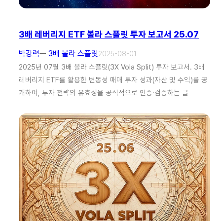
3배 레버리지 ETF 볼라 스플릿 투자 보고서 25.07
박강력
ㅡ
3배 볼라 스플릿
2025-08-01
2025년 07월 3배 볼라 스플릿(3X Vola Split) 투자 보고서. 3배
레버리지 ETF를 활용한 변동성 매매 투자 성과(자산 및 수익)를 공
개하여, 투자 전략의 유효성을 공식적으로 인증·검증하는 글