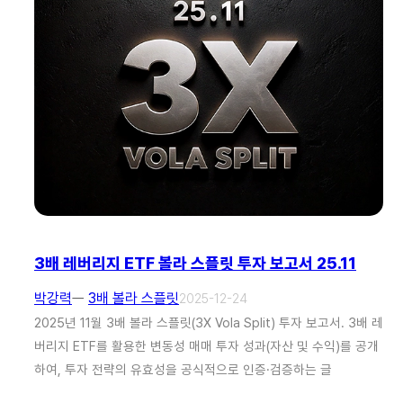
3배 레버리지 ETF 볼라 스플릿 투자 보고서 25.11
박강력
ㅡ
3배 볼라 스플릿
2025-12-24
2025년 11월 3배 볼라 스플릿(3X Vola Split) 투자 보고서. 3배 레
버리지 ETF를 활용한 변동성 매매 투자 성과(자산 및 수익)를 공개
하여, 투자 전략의 유효성을 공식적으로 인증·검증하는 글